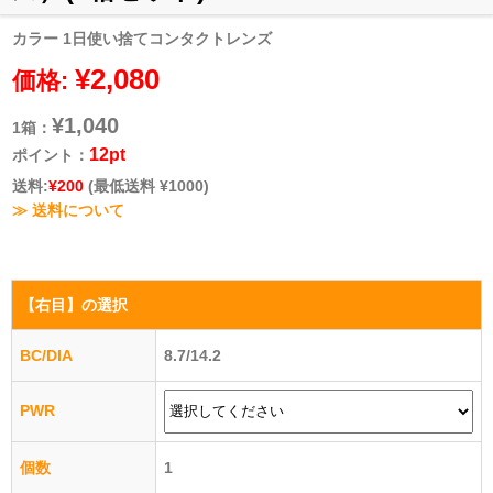
カラー 1日使い捨てコンタクトレンズ
¥2,080
価格:
¥1,040
1箱：
12pt
ポイント：
送料:
¥200
(最低送料 ¥1000)
≫ 送料について
【右目】
の選択
BC/DIA
8.7/14.2
PWR
個数
1