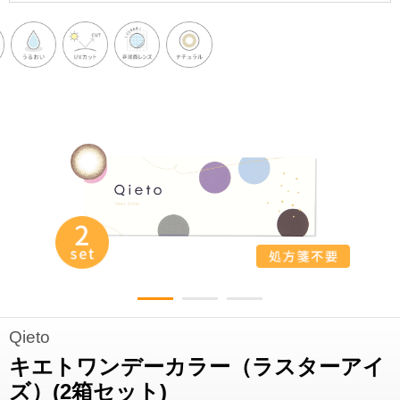
Qieto
キエトワンデーカラー（ラスターアイ
ズ）(2箱セット)