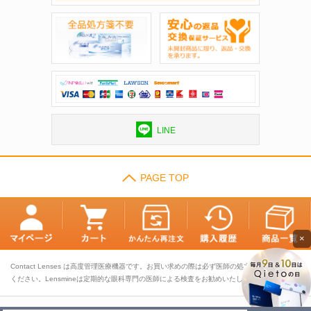
LINE
PAGE TOP
×
Contact Lenses は高度管理医療機器です。お買い求めの際は必ず医師の処方に基づきお選び
ください。Lensmineは定期的な眼科専門の医師による検査をお勧めいたします。