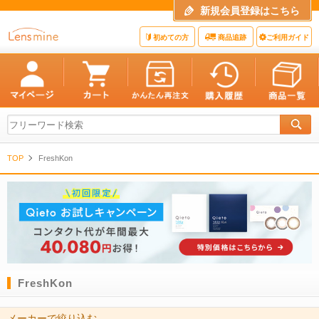
新規会員登録はこちら
初めての方
商品追跡
ご利用ガイド
TOP
FreshKon
FreshKon
メーカーで絞り込む