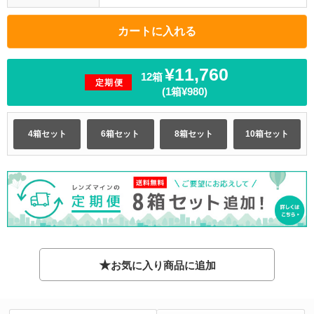
¥11,760
12箱
定期便
(1箱¥980)
4箱セット
6箱セット
8箱セット
10箱セット
★
お気に入り商品に追加