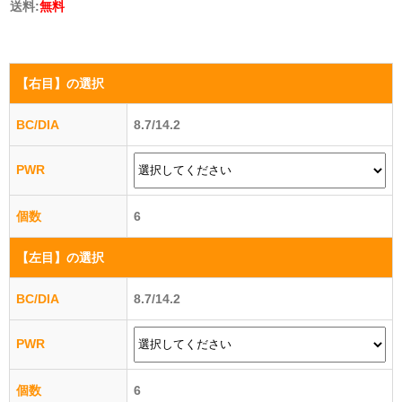
送料:
無料
【右目】
の選択
BC/DIA
8.7/14.2
PWR
個数
6
【左目】
の選択
BC/DIA
8.7/14.2
PWR
個数
6