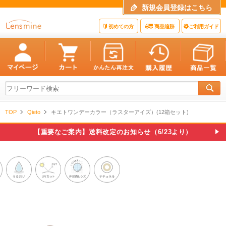
新規会員登録はこちら
初めての方
商品追跡
ご利用ガイド
TOP
Qieto
キエトワンデーカラー（ラスターアイズ）(12箱セット)
【重要なご案内】送料改定のお知らせ（6/23より）