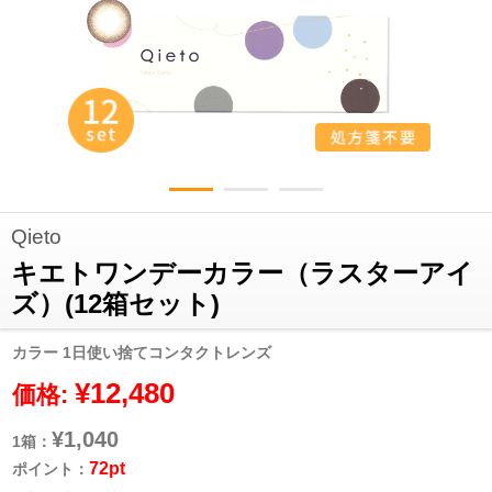
Qieto
キエトワンデーカラー（ラスターアイ
ズ）(12箱セット)
カラー 1日使い捨てコンタクトレンズ
¥12,480
価格:
¥1,040
1箱：
72pt
ポイント：