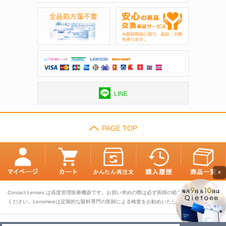
LINE
PAGE TOP
×
Contact Lenses は高度管理医療機器です。お買い求めの際は必ず医師の処方に基づきお選び
ください。Lensmineは定期的な眼科専門の医師による検査をお勧めいたします。
TOP
会社概要
利用規約
プライバシーポリシー