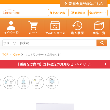
新規会員登録はこちら
初めての方
商品追跡
ご利用ガイド
TOP
Qieto
キエトワンデー（12箱セット）
【重要なご案内】送料改定のお知らせ（6/23より）