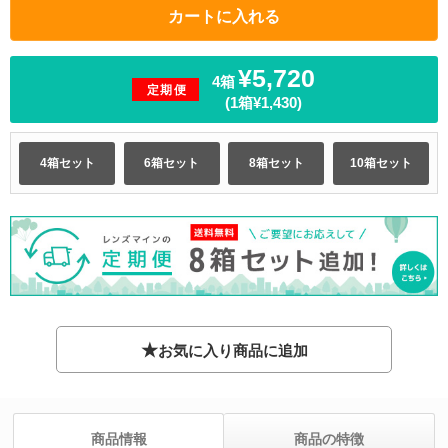
¥5,720
4箱
定期便
(1箱¥1,430)
4箱セット
6箱セット
8箱セット
10箱セット
★
お気に入り商品に追加
商品情報
商品の特徴