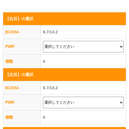
【右目】
の選択
BC/DIA
8.7/14.2
PWR
個数
6
【左目】
の選択
BC/DIA
8.7/14.2
PWR
個数
6