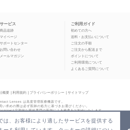
サービス
ご利用ガイド
商品追跡
初めての方へ
マイページ
送料・お支払いについて
サポートセンター
ご注文の手順
お問い合わせ
ご注文から配送まで
メールマガジン
ポイントについて
ご利用環境について
よくあるご質問について
社概要
|
利用規約
|
プライバシーポリシー
|
サイトマップ
ontact Lenses は高度管理医療機器です。
買い求めの際は必ず医師の処方に基づきお選びください。
ensmineは定期的な眼科専門の医師による検査をお勧めいたします。
では、お客様により適したサービスを提供する
キーを利用しています。クッキーの詳細につい