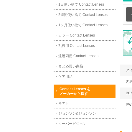
1日使い捨て Contact Lenses
2週間使い捨て Contact Lenses
1ヶ月使い捨て Contact Lenses
カラー Contact Lenses
乱視用 Contact Lenses
遠近両用 Contact Lenses
まとめ買い商品
タ
ケア用品
内
Contact Lenses を
BC/
メーカーから探す
キエト
PW
ジョンソン&ジョンソン
クーパービジョン