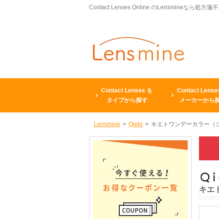
Contact Lenses Online のLensmineなら処方箋
Contact Lenses を
Contact Lense
タイプから探す
メーカーから
Lensmine
>
Qieto
>
キエトワンデーカラー（シ
キエ