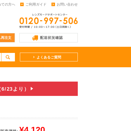
めての方へ
ご利用ガイド
お問い合わせ
ん再注文
配送状況確認
よくあるご質問
/23より）
¥4,120