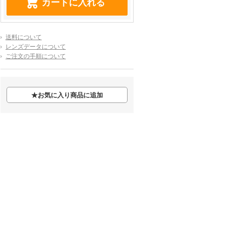
送料について
レンズデータについて
ご注文の手順について
★
お気に入り商品に追加