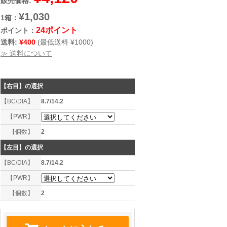
販売価格:
¥1,030
1箱：
24ポイント
ポイント：
送料:
¥400
(最低送料 ¥1000)
≫ 送料について
【右目】
の選択
【BC/DIA】
8.7/14.2
【PWR】
【個数】
2
【左目】
の選択
【BC/DIA】
8.7/14.2
【PWR】
【個数】
2