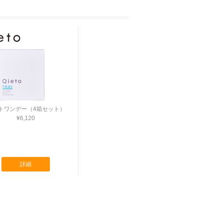
トワンデー（4箱セット）
¥6,120
詳細