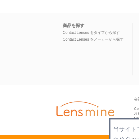
商品を探す
Contact Lenses をタイプから探す
Contact Lenses をメーカーから探す
会
C
お
L
当サイト
ためクッ