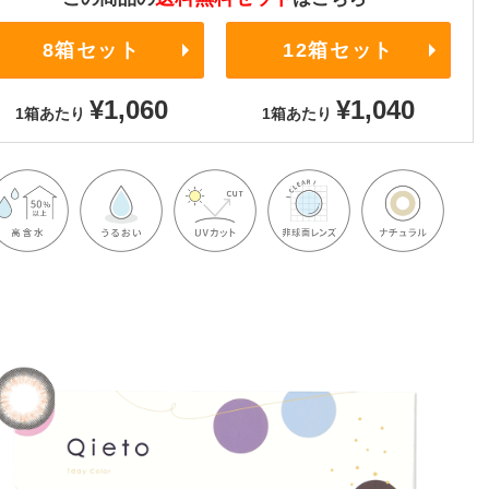
8箱セット
12箱セット
¥1,060
¥1,040
1箱あたり
1箱あたり