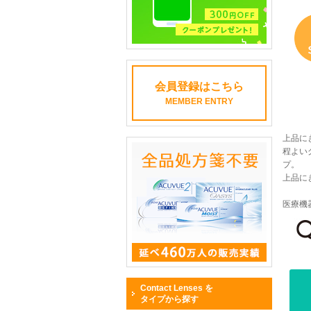
会員登録はこちら
MEMBER ENTRY
上品に
程よい
プ。
上品に
医療機器
Contact Lenses を
タイプから探す