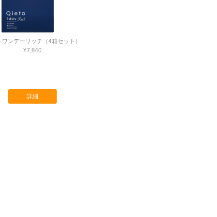
トワンデーリッチ（4箱セット）
¥7,840
詳細