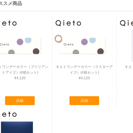
ススメ商品
トワンデーカラー（ブリリアン
キエトワンデーカラー（ラスターア
キエ
トアイズ）(4箱セット)
イズ）(4箱セット)
¥4,120
¥4,120
詳細
詳細