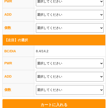
PWR
ADD
個数
【左目】
の選択
BC/DIA
8.4/14.2
PWR
ADD
個数