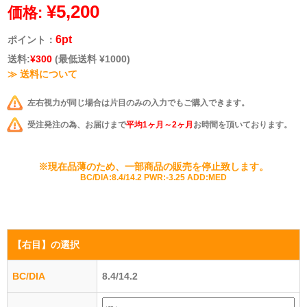
¥5,200
価格:
6pt
ポイント：
送料:
¥300
(最低送料 ¥1000)
≫ 送料について
左右視力が同じ場合は片目のみの入力でもご購入できます。
受注発注の為、お届けまで
平均1ヶ月～2ヶ月
お時間を頂いております。
※現在品薄のため、一部商品の販売を停止致します。
BC/DIA:8.4/14.2 PWR:-3.25 ADD:MED
【右目】
の選択
BC/DIA
8.4/14.2