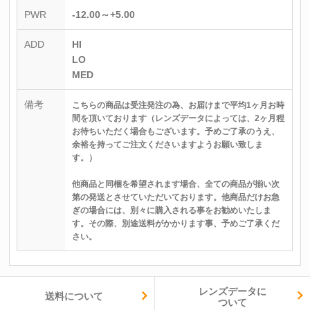
PWR
-12.00～+5.00
ADD
HI
LO
MED
備考
こちらの商品は受注発注の為、お届けまで平均1ヶ月お時
間を頂いております（レンズデータによっては、2ヶ月程
お待ちいただく場合もございます。予めご了承のうえ、
余裕を持ってご注文くださいますようお願い致しま
す。）
他商品と同梱を希望されます場合、全ての商品が揃い次
第の発送とさせていただいております。他商品だけお急
ぎの場合には、別々に購入される事をお勧めいたしま
す。その際、別途送料がかかります事、予めご了承くだ
さい。
レンズデータに
送料について
ついて