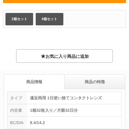
2箱セット
4箱セット
★
お気に入り商品に追加
商品情報
商品の特徴
タイプ
遠近両用 1日使い捨てコンタクトレンズ
内容量
1箱32枚入り／片眼32日分
BC/DIA
8.4/14.2