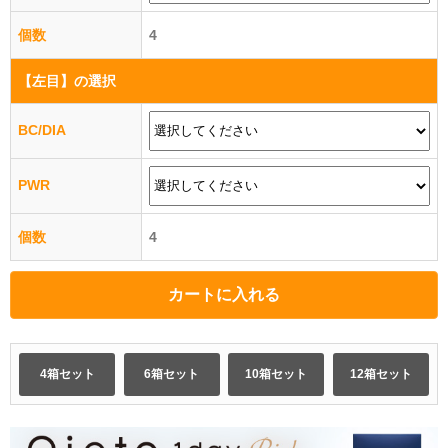
個数
4
【左目】
の選択
BC/DIA
PWR
個数
4
4箱セット
6箱セット
10箱セット
12箱セット