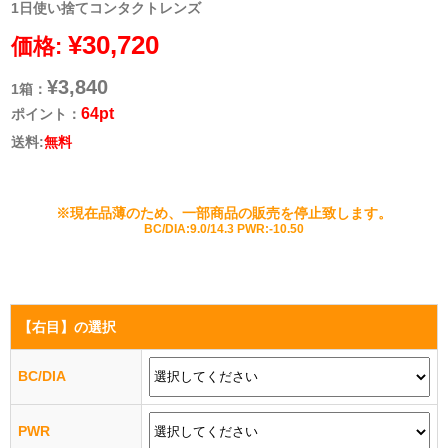
1日使い捨てコンタクトレンズ
¥30,720
価格:
¥3,840
1箱：
64pt
ポイント：
送料:
無料
※現在品薄のため、一部商品の販売を停止致します。
BC/DIA:9.0/14.3 PWR:-10.50
【右目】
の選択
BC/DIA
PWR