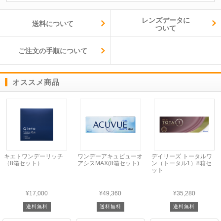
レンズデータに
送料について
ついて
ご注文の手順について
オススメ商品
キエトワンデーリッチ
ワンデーアキュビューオ
デイリーズ トータルワ
（8箱セット）
アシスMAX(8箱セット)
ン（トータル1）8箱セ
ット
¥17,000
¥49,360
¥35,280
送料無料
送料無料
送料無料