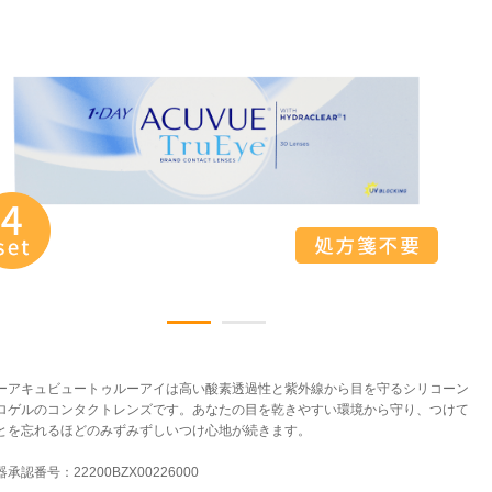
ーアキュビュートゥルーアイは高い酸素透過性と紫外線から目を守るシリコーン
ロゲルのコンタクトレンズです。あなたの目を乾きやすい環境から守り、つけて
とを忘れるほどのみずみずしいつけ心地が続きます。
承認番号：22200BZX00226000