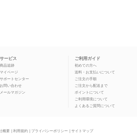
サービス
ご利用ガイド
商品追跡
初めての方へ
マイページ
送料・お支払いについて
サポートセンター
ご注文の手順
お問い合わせ
ご注文から配送まで
メールマガジン
ポイントについて
ご利用環境について
よくあるご質問について
社概要
|
利用規約
|
プライバシーポリシー
|
サイトマップ