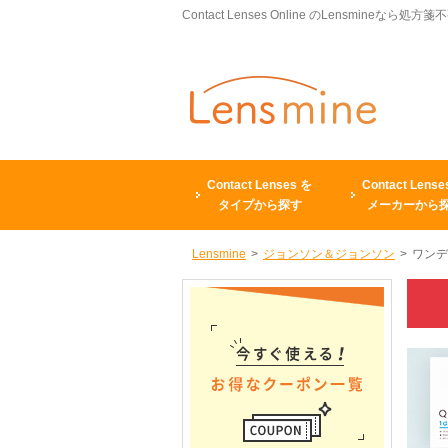
Contact Lenses Online のLensmineなら処方箋
Contact Lenses を
Contact Lense
タイプから探す
メーカーから
Lensmine
>
ジョンソン＆ジョンソン
>
ワンデ