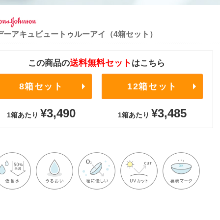
デーアキュビュートゥルーアイ（4箱セット）
送料無料セット
この商品の
はこちら
8箱セット
12箱セット
¥3,490
¥3,485
1箱あたり
1箱あたり