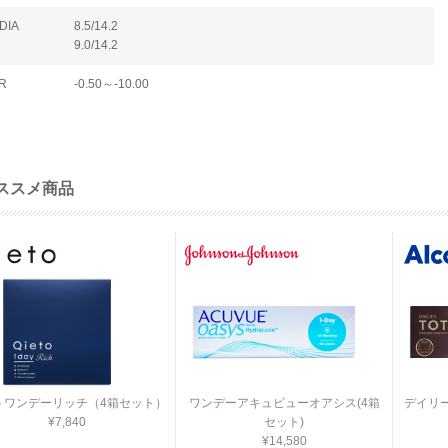
DIA
8.5/14.2
9.0/14.2
R
-0.50～-10.00
ススメ商品
トワンデーリッチ（4箱セット）
ワンデーアキュビューオアシス(4箱
デイリ
¥7,840
セット)
¥14,580