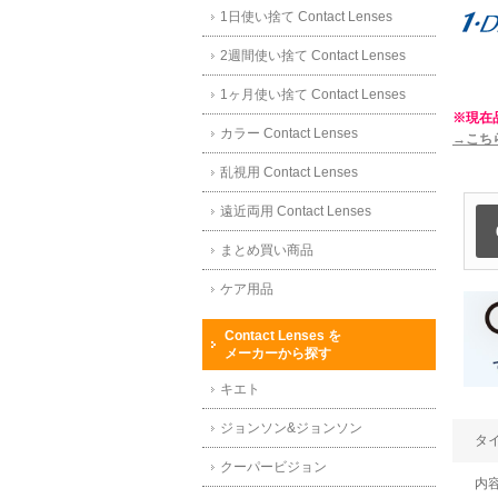
1日使い捨て Contact Lenses
2週間使い捨て Contact Lenses
1ヶ月使い捨て Contact Lenses
※現在
カラー Contact Lenses
→こち
乱視用 Contact Lenses
遠近両用 Contact Lenses
まとめ買い商品
ケア用品
Contact Lenses を
メーカーから探す
キエト
ジョンソン&ジョンソン
タ
クーパービジョン
内