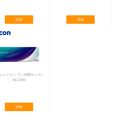
詳細
詳細
レシジョン ワン(4箱セット)
¥11,500
詳細