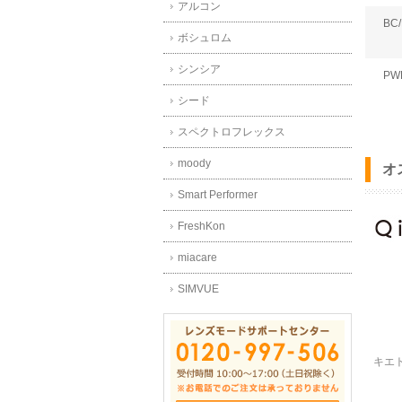
アルコン
BC/
ボシュロム
シンシア
PW
シード
スペクトロフレックス
moody
オ
Smart Performer
FreshKon
miacare
SIMVUE
キエ