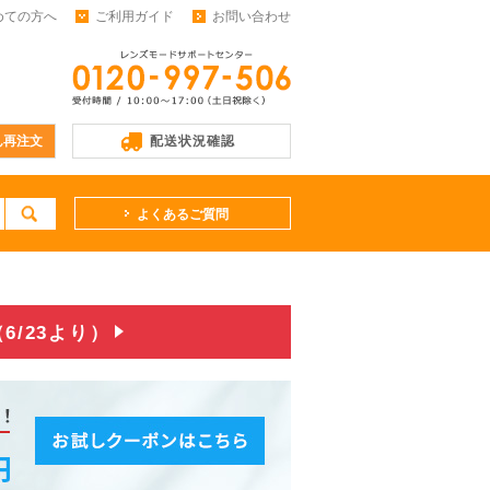
めての方へ
ご利用ガイド
お問い合わせ
ん再注文
配送状況確認
よくあるご質問
/23より）