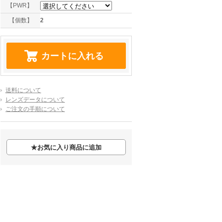
【PWR】
【個数】
2
送料について
レンズデータについて
ご注文の手順について
★
お気に入り商品に追加