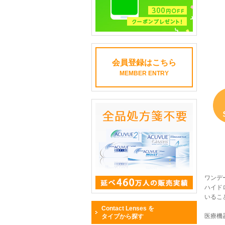
会員登録はこちら
MEMBER ENTRY
ワンデ
ハイド
いるこ
Contact Lenses を
医療機器
タイプから探す