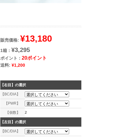
¥13,180
販売価格:
¥3,295
1箱：
20ポイント
ポイント：
送料:
¥1,200
【右目】
の選択
【BC/DIA】
【PWR】
【個数】
2
【左目】
の選択
【BC/DIA】