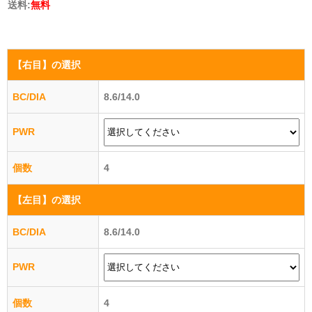
送料:
無料
【右目】
の選択
BC/DIA
8.6/14.0
PWR
個数
4
【左目】
の選択
BC/DIA
8.6/14.0
PWR
個数
4