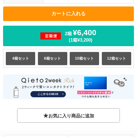
¥6,400
2箱
定期便
(1箱¥3,200)
4箱セット
6箱セット
10箱セット
12箱セット
★
お気に入り商品に追加