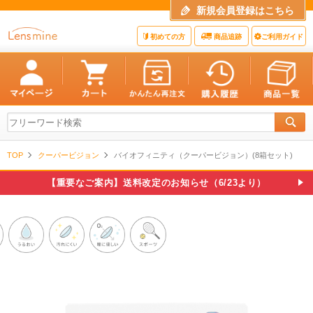
新規会員登録はこちら
初めての方
商品追跡
ご利用ガイド
TOP
クーパービジョン
バイオフィニティ（クーパービジョン）(8箱セット)
【重要なご案内】送料改定のお知らせ（6/23より）